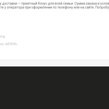
 доставки — приятный бонус для всей семьи. Сумма заказа и усло
те у оператора при оформлении по телефону или на сайте. Попробу
люд
але «МЭРИ»