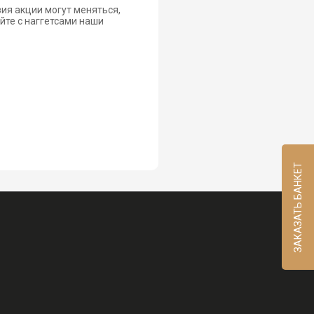
вия акции могут меняться,
йте с наггетсами наши
ЗАКАЗАТЬ БАНКЕТ