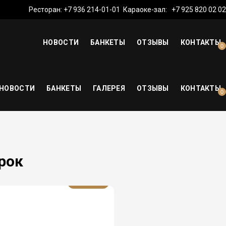
Ресторан:
+7 936 214-01-01
Караоке-зал:
+7 925 820 02 02
НОВОСТИ
БАНКЕТЫ
ОТЗЫВЫ
КОНТАКТЫ
0
НОВОСТИ
БАНКЕТЫ
ГАЛЕРЕЯ
ОТЗЫВЫ
КОНТАКТЫ
0
рок
08.04.2025