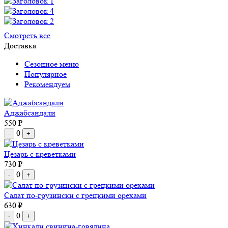
Смотреть все
Доставка
Сезонное меню
Популярное
Рекомендуем
Аджабсандали
550 ₽
0
-
+
Цезарь с креветками
730 ₽
0
-
+
Салат по-грузински с грецкими орехами
630 ₽
0
-
+