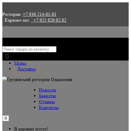
Ресторан:
+7 936 214-01-01
Караоке-зал:
+7 925 820 02 02
О ресторане
Залы
Меню
Доставка
Новости
Банкеты
Отзывы
Контакты
0
В корзине пусто!