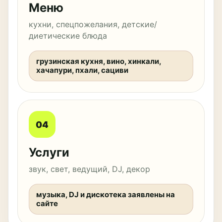
Меню
кухни, спецпожелания, детские/
диетические блюда
грузинская кухня, вино, хинкали,
хачапури, пхали, сациви
04
Услуги
звук, свет, ведущий, DJ, декор
музыка, DJ и дискотека заявлены на
сайте