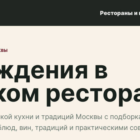
Рестораны и
КВЫ
ждения в
ком рестор
ской кухни и традиций Москвы с подбор
 блюд, вин, традиций и практическими со