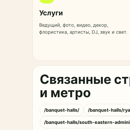
Услуги
Ведущий, фото, видео, декор,
флористика, артисты, DJ, звук и свет.
Связанные ст
и метро
/banquet-halls/
/banquet-halls/ry
/banquet-halls/south-eastern-administ