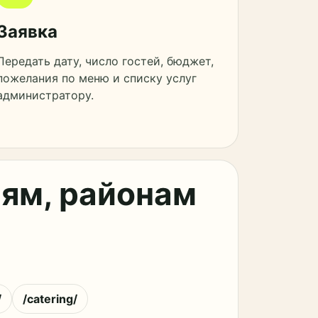
Заявка
Передать дату, число гостей, бюджет,
пожелания по меню и списку услуг
администратору.
ям, районам
/
/catering/