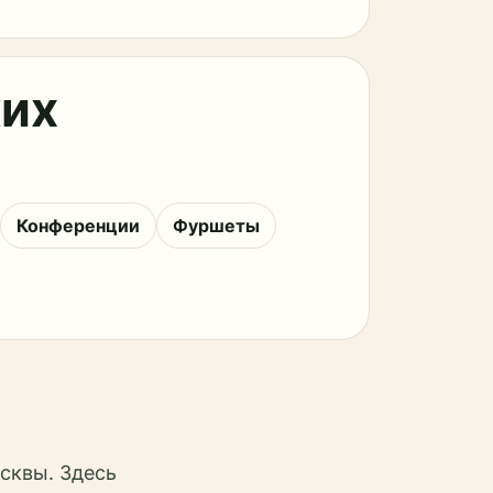
ких
Конференции
Фуршеты
сквы. Здесь