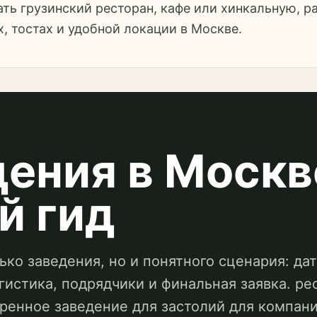
ть грузинский ресторан, кафе или хинкальную, р
х, тостах и удобной локации в Москве.
ения в Москв
й гид
ко заведения, но и понятного сценария: дата
гистика, подрядчики и финальная заявка. ре
ренное заведение для застолий для компани