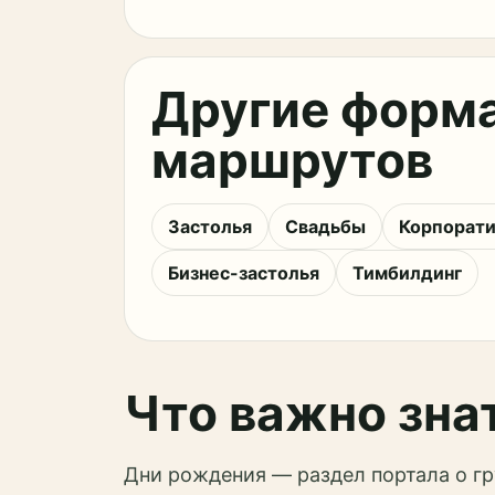
Другие форм
маршрутов
Застолья
Свадьбы
Корпорат
Бизнес-застолья
Тимбилдинг
Что важно зна
Дни рождения — раздел портала о гр