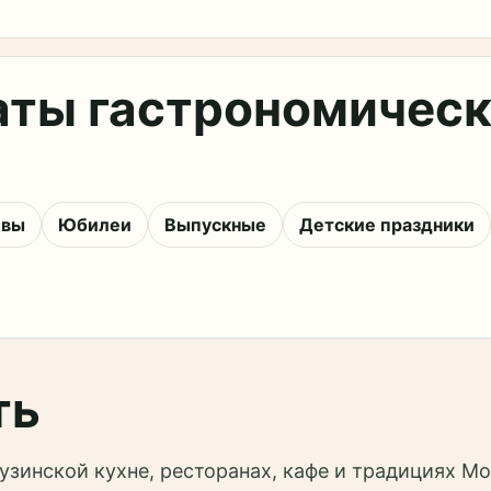
аты гастрономичес
ивы
Юбилеи
Выпускные
Детские праздники
ть
узинской кухне, ресторанах, кафе и традициях Мо