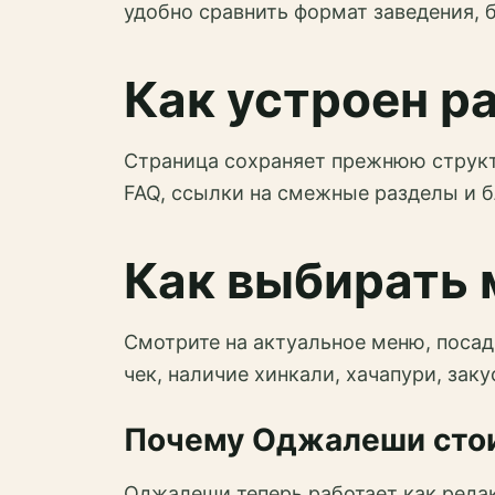
удобно сравнить формат заведения, 
Как устроен р
Страница сохраняет прежнюю структу
FAQ, ссылки на смежные разделы и б
Как выбирать 
Смотрите на актуальное меню, посад
чек, наличие хинкали, хачапури, зак
Почему Оджалеши стои
Оджалеши теперь работает как реда