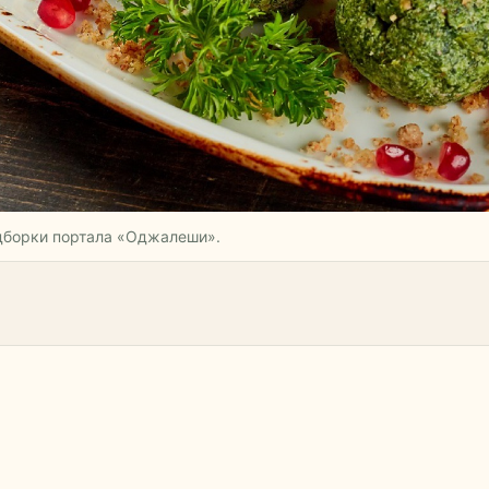
одборки портала «Оджалеши».