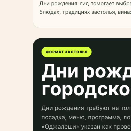
Дни рождения: гид помогает выбра
блюдах, традициях застолья, вина
ФОРМАТ ЗАСТОЛЬЯ
Дни рожд
городско
Дни рождения требуют не толь
посадка, меню, программа, ло
«Оджалеши» указан как прове