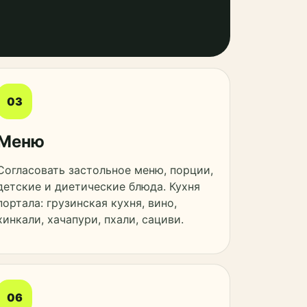
03
Меню
Согласовать застольное меню, порции,
детские и диетические блюда. Кухня
портала: грузинская кухня, вино,
хинкали, хачапури, пхали, сациви.
06