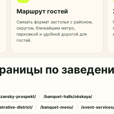
Маршрут гостей
Связать формат застолья с районом,
округом, ближайшим метро,
парковкой и удобной дорогой для
гостей.
раницы по заведени
azansky-prospekt/
/banquet-halls/okskaya/
rative-district/
/banquet-menu/
/event-services