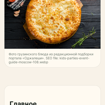
Фото грузинского блюда из редакционной подборки
портала «Оджалеши». SEO file: kids-parties-event-
guide-moscow-108.webp
Главное