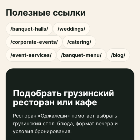
Полезные ссылки
/banquet-halls/
/weddings/
/corporate-events/
/catering/
/event-services/
/banquet-menu/
/blog/
Подобрать грузинский
ресторан или кафе
Ресторан «Оджалеши» помогает выбрать
грузинский стол, блюда, формат вечера и
условия бронирования.