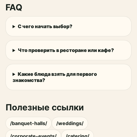
FAQ
С чего начать выбор?
Что проверить в ресторане или кафе?
Какие блюда взять для первого
знакомства?
Полезные ссылки
/banquet-halls/
/weddings/
/corporate-events/
/catering/