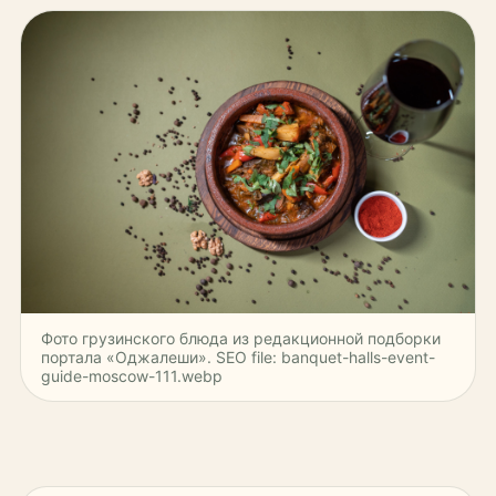
Фото грузинского блюда из редакционной подборки
портала «Оджалеши». SEO file: banquet-halls-event-
guide-moscow-111.webp