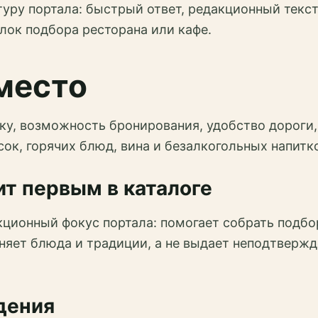
ру портала: быстрый ответ, редакционный текст,
лок подбора ресторана или кафе.
место
ку, возможность бронирования, удобство дороги,
усок, горячих блюд, вина и безалкогольных напитк
т первым в каталоге
кционный фокус портала: помогает собрать подбо
сняет блюда и традиции, а не выдает неподтверж
дения