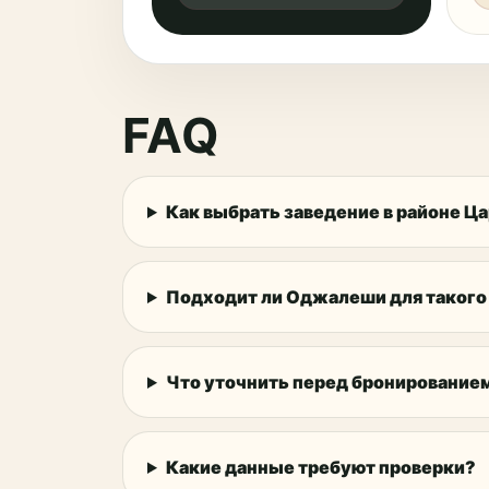
FAQ
Как выбрать заведение в районе Ц
Подходит ли Оджалеши для такого
Что уточнить перед бронирование
Какие данные требуют проверки?