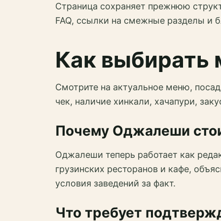
Страница сохраняет прежнюю структу
FAQ, ссылки на смежные разделы и б
Как выбирать 
Смотрите на актуальное меню, посад
чек, наличие хинкали, хачапури, зак
Почему Оджалеши стои
Оджалеши теперь работает как реда
грузинских ресторанов и кафе, объя
условия заведений за факт.
Что требует подтверж