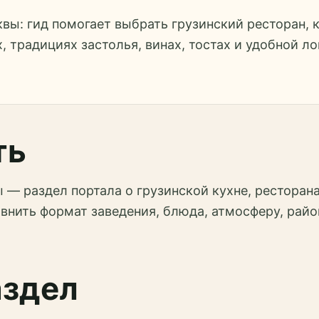
вы: гид помогает выбрать грузинский ресторан, 
, традициях застолья, винах, тостах и удобной ло
ть
— раздел портала о грузинской кухне, ресторана
внить формат заведения, блюда, атмосферу, райо
аздел