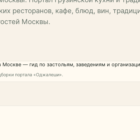
их ресторанов, кафе, блюд, вин, традиц
гостей Москвы.
одборки портала «Оджалеши».