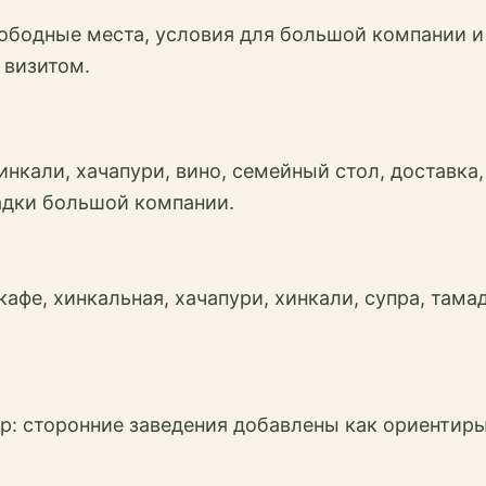
свободные места, условия для большой компании и
 визитом.
инкали, хачапури, вино, семейный стол, доставка,
адки большой компании.
кафе, хинкальная, хачапури, хинкали, супра, тамад
р: сторонние заведения добавлены как ориентир