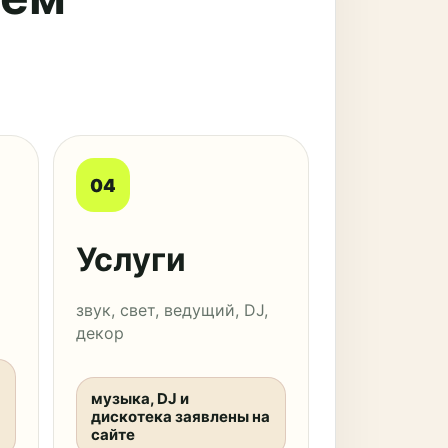
04
Услуги
звук, свет, ведущий, DJ,
декор
музыка, DJ и
дискотека заявлены на
сайте