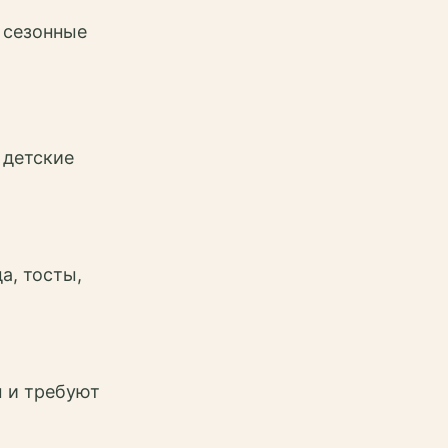
 сезонные
 детские
а, тосты,
ы и требуют