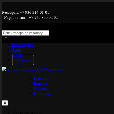
Ресторан:
+7 936 214-01-01
Караоке-зал:
+7 925 820 02 02
О ресторане
Залы
Меню
Доставка
Новости
Банкеты
Отзывы
Контакты
0
В корзине пусто!