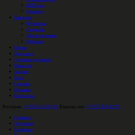
ВИП зал
Караоке
Банкеты
Фуршеты
Свадьбы
Дни рождения
Юбилеи
Меню
Доставка
Условия доставки
Новости
Акции
Блог
Галерея
Отзывы
Контакты
Ресторан:
+7 936 214-01-01
Караоке-зал:
+7 925 820 02 02
Главная
Доставка
Гарниры