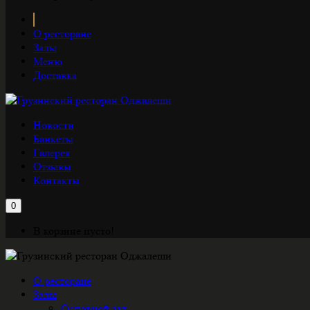
О ресторане
Залы
Меню
Доставка
Новости
Банкеты
Галерея
Отзывы
Контакты
0
В корзине пусто!
О ресторане
Залы
Основной зал