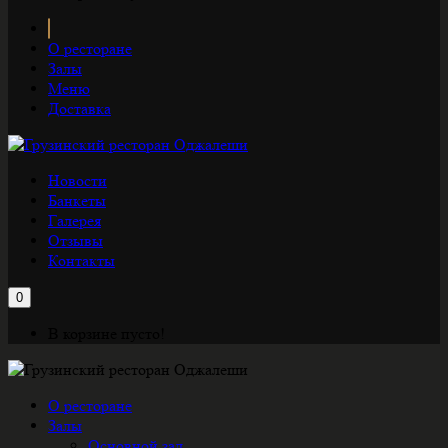
О ресторане
Залы
Меню
Доставка
Новости
Банкеты
Галерея
Отзывы
Контакты
0
В корзине пусто!
О ресторане
Залы
Основной зал