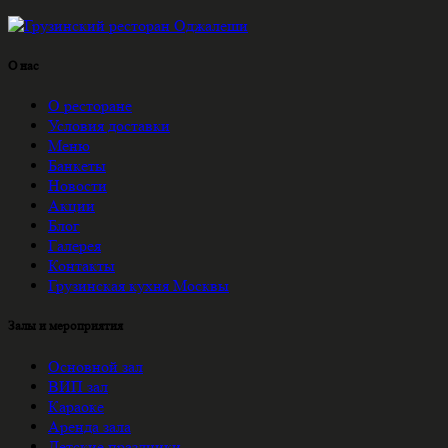
О нас
О ресторане
Условия доставки
Меню
Банкеты
Новости
Акции
Блог
Галерея
Контакты
Грузинская кухня Москвы
Залы и мероприятия
Основной зал
ВИП зал
Караоке
Аренда зала
Детские праздники