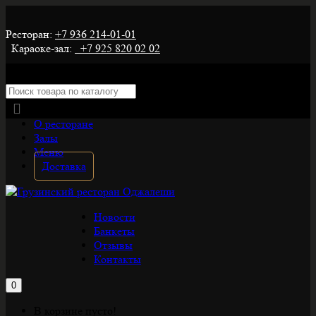
Ресторан:
+7 936 214-01-01
Караоке-зал:
+7 925 820 02 02
О ресторане
Залы
Меню
Доставка
Новости
Банкеты
Отзывы
Контакты
0
В корзине пусто!