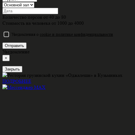
Количество персон от
40
до
80
Стоимость на человека от
1000
до
4000
Уведомления о
cookie и политике конфиденциальности
Отправить
Уведомление
×
Закрыть
ПОДРОБНЕЕ