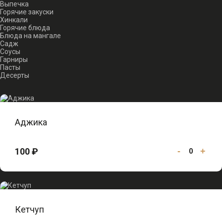
Выпечка
Горячие закуски
Хинкали
Горячие блюда
Блюда на мангале
Садж
Соусы
Гарниры
Пасты
Десерты
Аджика
100 ₽
-
+
0
Кетчуп