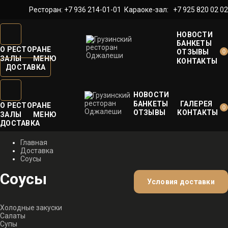
Ресторан:
+7 936 214-01-01
Караоке-зал:
+7 925 820 02 02
НОВОСТИ
БАНКЕТЫ
О РЕСТОРАНЕ
ОТЗЫВЫ
0
ЗАЛЫ
МЕНЮ
КОНТАКТЫ
ДОСТАВКА
НОВОСТИ
БАНКЕТЫ
ГАЛЕРЕЯ
О РЕСТОРАНЕ
0
ОТЗЫВЫ
КОНТАКТЫ
ЗАЛЫ
МЕНЮ
ДОСТАВКА
Главная
Доставка
Соусы
Соусы
Условия доставки
Холодные закуски
Салаты
Супы