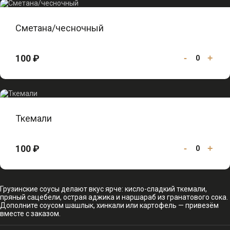
Сметана/чесночный
100 ₽
-
+
0
Ткемали
100 ₽
-
+
0
Грузинские соусы делают вкус ярче: кисло-сладкий ткемали,
пряный сацебели, острая аджика и наршараб из гранатового сока.
Дополните соусом шашлык, хинкали или картофель — привезём
вместе с заказом.