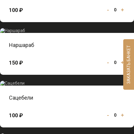
100 ₽
-
+
0
Наршараб
ЗАКАЗАТЬ БАНКЕТ
150 ₽
-
+
0
Сацебели
100 ₽
-
+
0